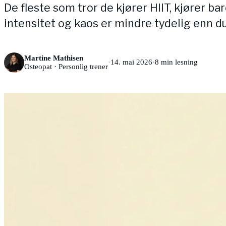
De fleste som tror de kjører HIIT, kjører ba
intensitet og kaos er mindre tydelig enn du
Martine Mathisen
·
14. mai 2026
·
8
min lesning
Osteopat · Personlig trener