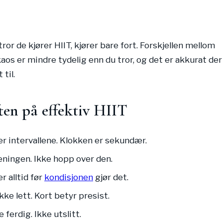
ror de kjører HIIT, kjører bare fort. Forskjellen mellom
aos er mindre tydelig enn du tror, og det er akkurat der
 til.
ten på effektiv HIIT
er intervallene. Klokken er sekundær.
reningen. Ikke hopp over den.
r alltid før
kondisjonen
gjør det.
kke lett. Kort betyr presist.
 ferdig. Ikke utslitt.