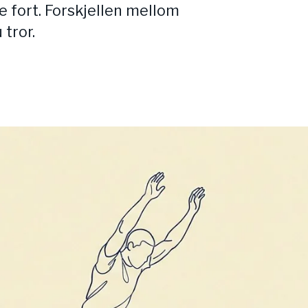
re fort. Forskjellen mellom
 tror.