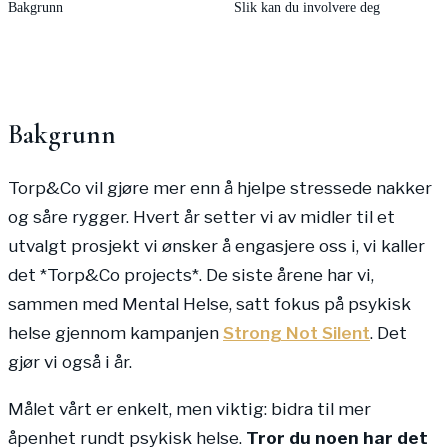
Bakgrunn
Slik kan du involvere deg
Bakgrunn
Torp&Co vil gjøre mer enn å hjelpe stressede nakker
og såre rygger. Hvert år setter vi av midler til et
utvalgt prosjekt vi ønsker å engasjere oss i, vi kaller
det *Torp&Co projects*. De siste årene har vi,
sammen med Mental Helse, satt fokus på psykisk
helse gjennom kampanjen
Strong Not Silent
. Det
gjør vi også i år.
Målet vårt er enkelt, men viktig: bidra til mer
åpenhet rundt psykisk helse.
Tror du noen har det