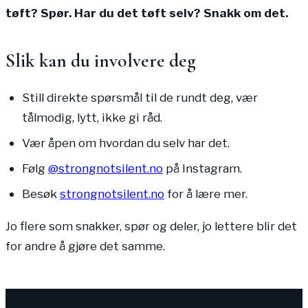
tøft? Spør. Har du det tøft selv? Snakk om det.
Slik kan du involvere deg
Still direkte spørsmål til de rundt deg, vær
tålmodig, lytt, ikke gi råd.
Vær åpen om hvordan du selv har det.
Følg
@strongnotsilent.no
på Instagram.
Besøk
strongnotsilent.no
for å lære mer.
Jo flere som snakker, spør og deler, jo lettere blir det
for andre å gjøre det samme.