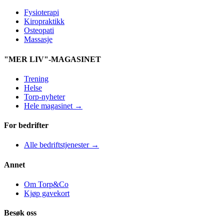
Fysioterapi
Kiropraktikk
Osteopati
Massasje
"MER LIV"-MAGASINET
Trening
Helse
Torp-nyheter
Hele magasinet →
For bedrifter
Alle bedriftstjenester →
Annet
Om Torp&Co
Kjøp gavekort
Besøk oss