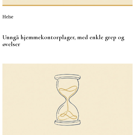
Helse
Unngå hjemmekontorplager, med enkle grep og
øvelser