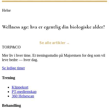
Helse
Wellness age: hva er egentlig din biologiske alder?
Se alle artikler →
TORP
&
CO
Mer liv i hver time. Et treningsstudio på Majorstuen for deg som vil
leve bedre — hver dag.
Se ledige timer
Trening
Klippekort
PT-medlemskap
360 Helsescan
Behandling