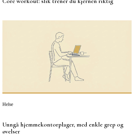
Core workout: slik trener du kjernen riktig
Helse
Unngå hjemmekontorplager, med enkle grep og
øvelser