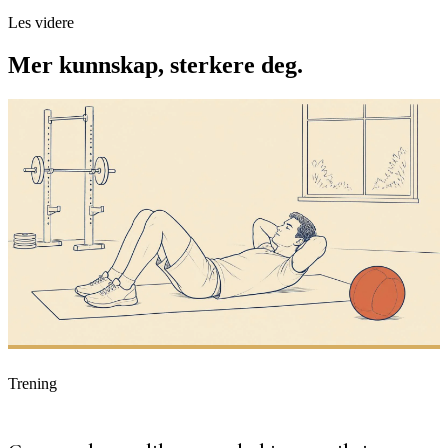
Les videre
Mer kunnskap, sterkere deg.
Trening