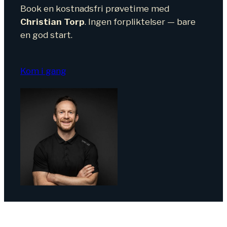
Book en kostnadsfri prøvetime med
Christian Torp
. Ingen forpliktelser — bare
en god start.
Kom i gang