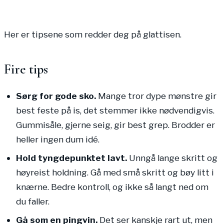
Her er tipsene som redder deg på glattisen.
Fire tips
Sørg for gode sko.
Mange tror dype mønstre gir
best feste på is, det stemmer ikke nødvendigvis.
Gummisåle, gjerne seig, gir best grep. Brodder er
heller ingen dum idé.
Hold tyngdepunktet lavt.
Unngå lange skritt og
høyreist holdning. Gå med små skritt og bøy litt i
knærne. Bedre kontroll, og ikke så langt ned om
du faller.
Gå som en pingvin.
Det ser kanskje rart ut, men