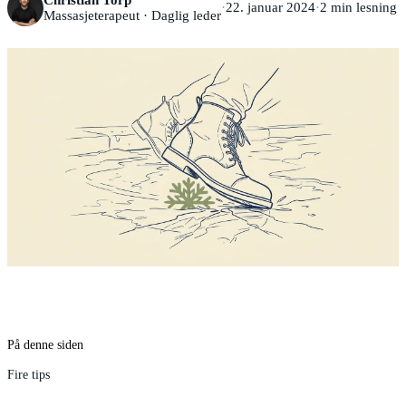
·
22. januar 2024
·
2
min lesning
Massasjeterapeut · Daglig leder
På denne siden
Fire tips