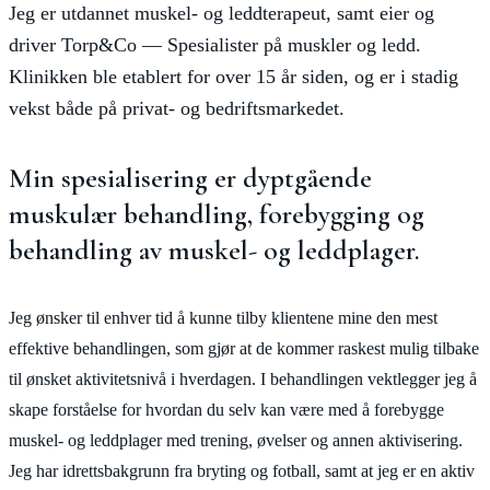
Jeg er utdannet muskel- og leddterapeut, samt eier og
driver Torp&Co — Spesialister på muskler og ledd.
Klinikken ble etablert for over 15 år siden, og er i stadig
vekst både på privat- og bedriftsmarkedet.
Min spesialisering er dyptgående
muskulær behandling, forebygging og
behandling av muskel- og leddplager.
Jeg ønsker til enhver tid å kunne tilby klientene mine den mest
effektive behandlingen, som gjør at de kommer raskest mulig tilbake
til ønsket aktivitetsnivå i hverdagen. I behandlingen vektlegger jeg å
skape forståelse for hvordan du selv kan være med å forebygge
muskel- og leddplager med trening, øvelser og annen aktivisering.
Jeg har idrettsbakgrunn fra bryting og fotball, samt at jeg er en aktiv