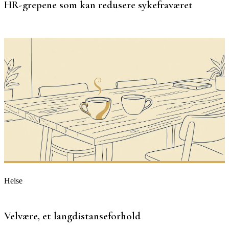
HR-grepene som kan redusere sykefraværet
Helse
Velvære, et langdistanseforhold