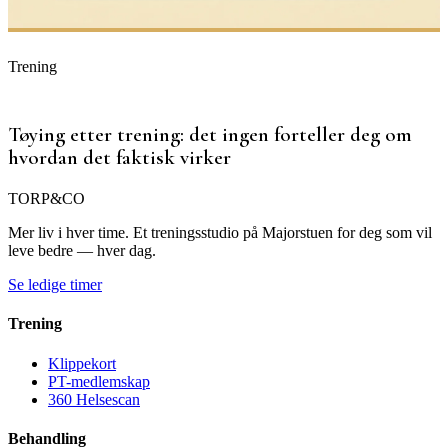
Trening
Tøying etter trening: det ingen forteller deg om
hvordan det faktisk virker
TORP
&
CO
Mer liv i hver time. Et treningsstudio på Majorstuen for deg som vil
leve bedre — hver dag.
Se ledige timer
Trening
Klippekort
PT-medlemskap
360 Helsescan
Behandling