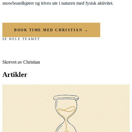
snowboardkjører og trives ute i naturen med fysisk aktivitet.
BOOK TIME MED CHRISTIAN
→
SE HELE TEAMET
Skrevet av
Christian
Artikler