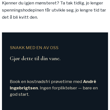
Kjenner du igjen mønsteret? Ta tak tidlig, jo lenger
spenningshodepinen får utvikle seg, jo lengre tid tar
det å bli kvitt den.
SNAKK MED EN AV OSS
Gjør dette til din vane.
Book en kostnadsfri prøvetime med
André
Ingebrigtsen
. Ingen forpliktelser — bare en
god start.