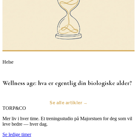
Helse
Wellness age: hva er egentlig din biologiske alder?
Se alle artikler →
TORP
&
CO
Mer liv i hver time. Et treningsstudio på Majorstuen for deg som vil
leve bedre — hver dag.
Se ledige timer