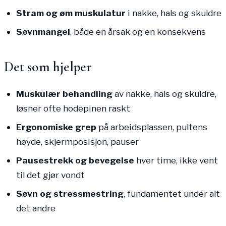
Stram og øm muskulatur
i nakke, hals og skuldre
Søvnmangel
, både en årsak og en konsekvens
Det som hjelper
Muskulær behandling
av nakke, hals og skuldre,
løsner ofte hodepinen raskt
Ergonomiske grep
på arbeidsplassen, pultens
høyde, skjermposisjon, pauser
Pausestrekk og bevegelse
hver time, ikke vent
til det gjør vondt
Søvn og stressmestring
, fundamentet under alt
det andre