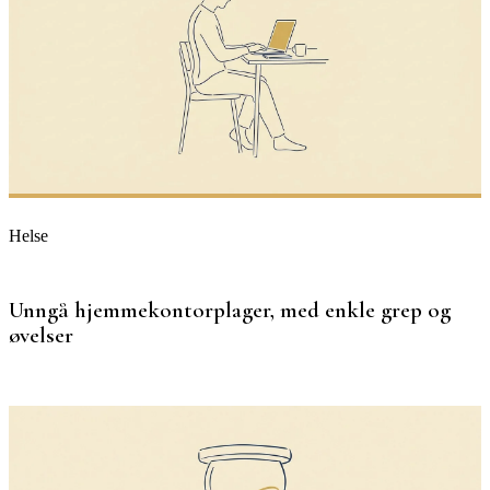
Helse
Unngå hjemmekontorplager, med enkle grep og
øvelser