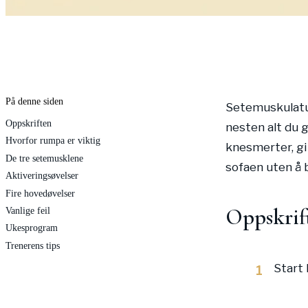
På denne siden
Setemuskulatur
Oppskriften
nesten alt du 
Hvorfor rumpa er viktig
knesmerter, gir 
De tre setemusklene
sofaen uten å 
Aktiveringsøvelser
Fire hovedøvelser
Oppskrif
Vanlige feil
Ukesprogram
Trenerens tips
Start 
1