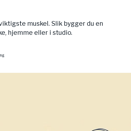
iktigste muskel. Slik bygger du en
ke, hjemme eller i studio.
ing