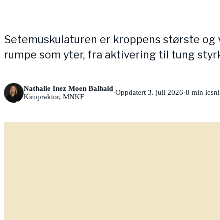
Setemuskulaturen er kroppens største og v
rumpe som yter, fra aktivering til tung styr
Nathalie Inez Moen Balhald
·
Oppdatert 3. juli 2026
·
8
min lesn
Kiropraktor, MNKF