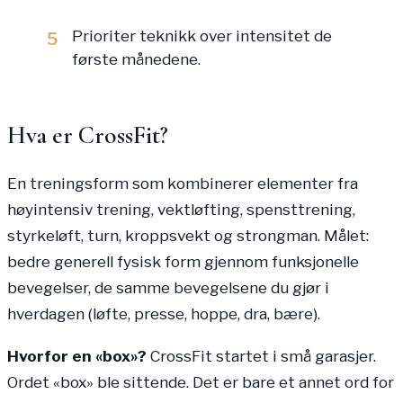
Prioriter teknikk over intensitet de
5
første månedene.
Hva er CrossFit?
En treningsform som kombinerer elementer fra
høyintensiv trening, vektløfting, spensttrening,
styrkeløft, turn, kroppsvekt og strongman. Målet:
bedre generell fysisk form gjennom funksjonelle
bevegelser, de samme bevegelsene du gjør i
hverdagen (løfte, presse, hoppe, dra, bære).
Hvorfor en «box»?
CrossFit startet i små garasjer.
Ordet «box» ble sittende. Det er bare et annet ord for