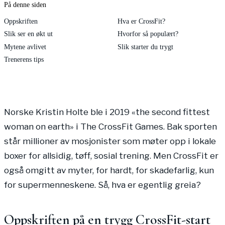
På denne siden
Oppskriften
Hva er CrossFit?
Slik ser en økt ut
Hvorfor så populært?
Mytene avlivet
Slik starter du trygt
Trenerens tips
Norske Kristin Holte ble i 2019 «the second fittest
woman on earth» i The CrossFit Games. Bak sporten
står millioner av mosjonister som møter opp i lokale
boxer for allsidig, tøff, sosial trening. Men CrossFit er
også omgitt av myter, for hardt, for skadefarlig, kun
for supermenneskene. Så, hva er egentlig greia?
Oppskriften på en trygg CrossFit-start