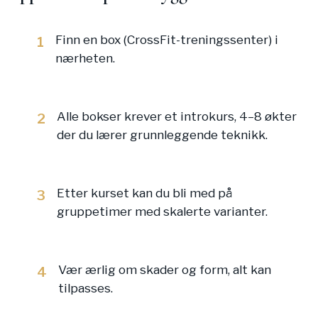
Finn en box (CrossFit-treningssenter) i
1
nærheten.
Alle bokser krever et introkurs, 4–8 økter
2
der du lærer grunnleggende teknikk.
Etter kurset kan du bli med på
3
gruppetimer med skalerte varianter.
Vær ærlig om skader og form, alt kan
4
tilpasses.