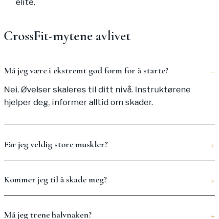
elite.
CrossFit-mytene avlivet
Må jeg være i ekstremt god form for å starte?
Nei. Øvelser skaleres til ditt nivå. Instruktørene
hjelper deg, informer alltid om skader.
Får jeg veldig store muskler?
Kommer jeg til å skade meg?
Må jeg trene halvnaken?