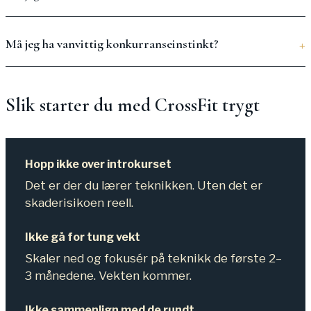
Må jeg ha vanvittig konkurranseinstinkt?
Slik starter du med CrossFit trygt
Hopp ikke over introkurset
Det er der du lærer teknikken. Uten det er
skaderisikoen reell.
Ikke gå for tung vekt
Skaler ned og fokusér på teknikk de første 2–
3 månedene. Vekten kommer.
Ikke sammenlign med de rundt