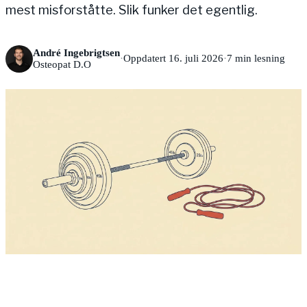
mest misforståtte. Slik funker det egentlig.
André Ingebrigtsen
·
Oppdatert 16. juli 2026
·
7
min lesning
Osteopat D.O