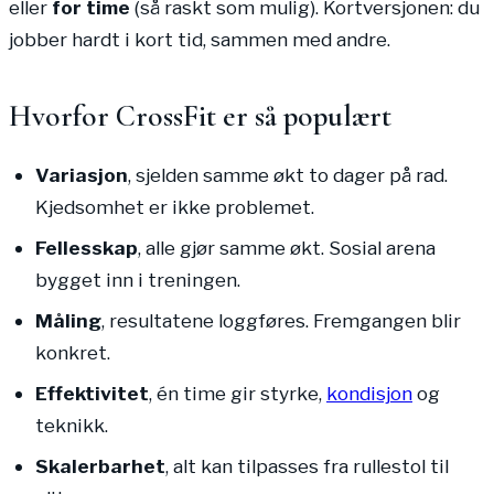
eller
for time
(så raskt som mulig). Kortversjonen: du
jobber hardt i kort tid, sammen med andre.
Hvorfor CrossFit er så populært
Variasjon
, sjelden samme økt to dager på rad.
Kjedsomhet er ikke problemet.
Fellesskap
, alle gjør samme økt. Sosial arena
bygget inn i treningen.
Måling
, resultatene loggføres. Fremgangen blir
konkret.
Effektivitet
, én time gir styrke,
kondisjon
og
teknikk.
Skalerbarhet
, alt kan tilpasses fra rullestol til