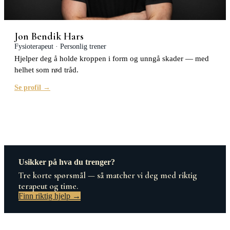
Jon Bendik Hars
Fysioterapeut · Personlig trener
Hjelper deg å holde kroppen i form og unngå skader — med
helhet som rød tråd.
Se profil →
Usikker på hva du trenger?
Tre korte spørsmål — så matcher vi deg med riktig
terapeut og time.
Finn riktig hjelp →