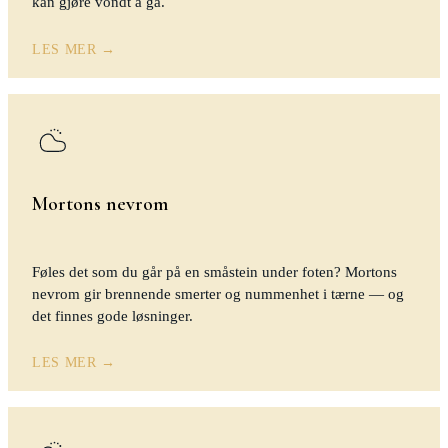
kan gjøre vondt å gå.
LES MER →
Mortons nevrom
Føles det som du går på en småstein under foten? Mortons
nevrom gir brennende smerter og nummenhet i tærne — og
det finnes gode løsninger.
LES MER →