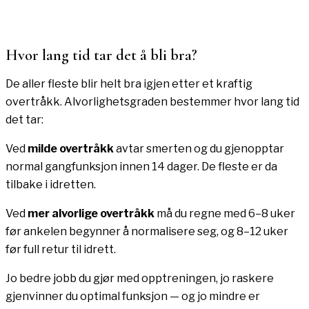
Hvor lang tid tar det å bli bra?
De aller fleste blir helt bra igjen etter et kraftig
overtråkk. Alvorlighetsgraden bestemmer hvor lang tid
det tar:
Ved
milde overtråkk
avtar smerten og du gjenopptar
normal gangfunksjon innen 14 dager. De fleste er da
tilbake i idretten.
Ved
mer alvorlige overtråkk
må du regne med 6–8 uker
før ankelen begynner å normalisere seg, og 8–12 uker
før full retur til idrett.
Jo bedre jobb du gjør med opptreningen, jo raskere
gjenvinner du optimal funksjon — og jo mindre er