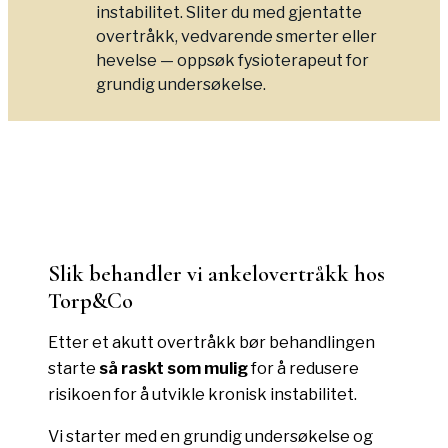
instabilitet. Sliter du med gjentatte
overtråkk, vedvarende smerter eller
hevelse — oppsøk fysioterapeut for
grundig undersøkelse.
Slik behandler vi
ankelovertråkk
hos
Torp&Co
Etter et akutt overtråkk bør behandlingen
starte
så raskt som mulig
for å redusere
risikoen for å utvikle kronisk instabilitet.
Vi starter med en grundig undersøkelse og