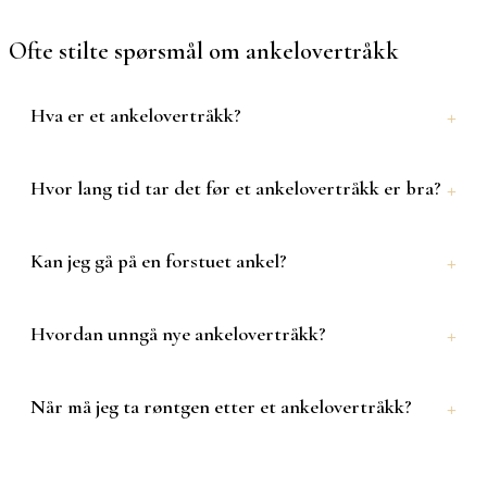
Ofte stilte spørsmål om
ankelovertråkk
Hva er et ankelovertråkk?
Hvor lang tid tar det før et ankelovertråkk er bra?
Kan jeg gå på en forstuet ankel?
Hvordan unngå nye ankelovertråkk?
Når må jeg ta røntgen etter et ankelovertråkk?