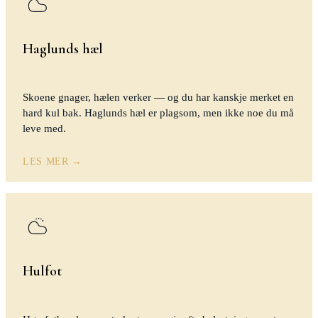
Haglunds hæl
Skoene gnager, hælen verker — og du har kanskje merket en
hard kul bak. Haglunds hæl er plagsom, men ikke noe du må
leve med.
LES MER →
Hulfot