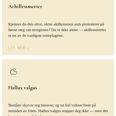
Achillessmerter
Kjenner du den stive, sårne akillessenen som protesterer på
første steg om morgenen? Du er ikke alene — akillessmerter
er en av de vanligste seneplagene.
LES MER →
Hallux valgus
Stortåen skyver seg innover, og en kul vokser frem på
innsiden av foten. Hallux valgus stopper deg ikke — men det