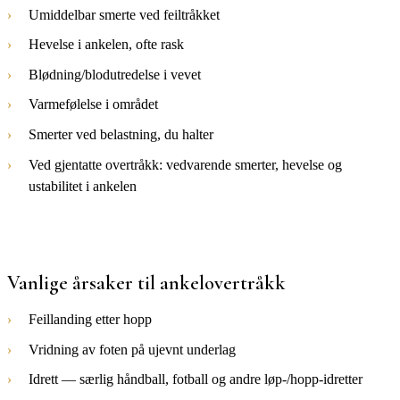
Umiddelbar smerte ved feiltråkket
Hevelse i ankelen, ofte rask
Blødning/blodutredelse i vevet
Varmefølelse i området
Smerter ved belastning, du halter
Ved gjentatte overtråkk: vedvarende smerter, hevelse og
ustabilitet i ankelen
Vanlige årsaker til
ankelovertråkk
Feillanding etter hopp
Vridning av foten på ujevnt underlag
Idrett — særlig håndball, fotball og andre løp-/hopp-idretter