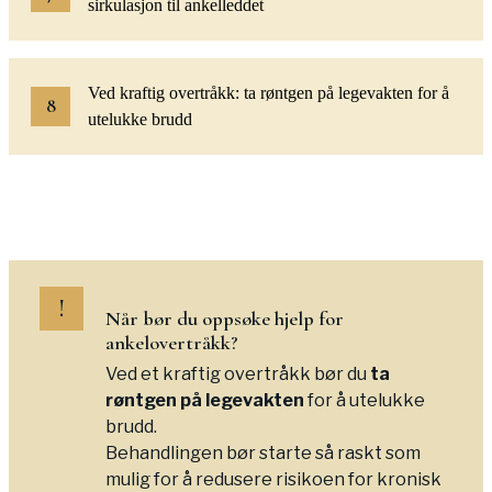
sirkulasjon til ankelleddet
Ved kraftig overtråkk: ta røntgen på legevakten for å
utelukke brudd
!
Når bør du oppsøke hjelp for
ankelovertråkk
?
Ved et kraftig overtråkk bør du
ta
røntgen på legevakten
for å utelukke
brudd.
Behandlingen bør starte så raskt som
mulig for å redusere risikoen for kronisk