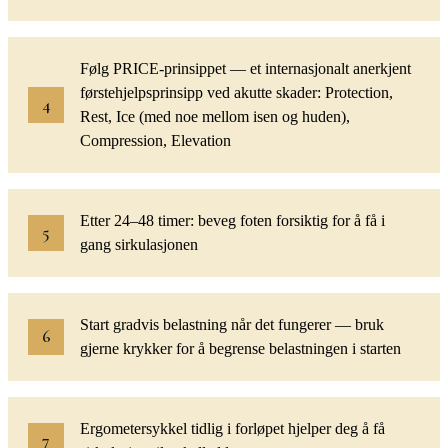
Følg PRICE-prinsippet — et internasjonalt anerkjent
førstehjelpsprinsipp ved akutte skader: Protection,
Rest, Ice (med noe mellom isen og huden),
Compression, Elevation
Etter 24–48 timer: beveg foten forsiktig for å få i
gang sirkulasjonen
Start gradvis belastning når det fungerer — bruk
gjerne krykker for å begrense belastningen i starten
Ergometersykkel tidlig i forløpet hjelper deg å få