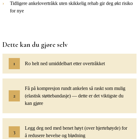
Tidligere ankelovertråkk uten skikkelig rehab gir deg økt risiko
for nye
Dette kan du gjøre selv
Ro helt ned umiddelbart etter overtråkket
Få på kompresjon rundt ankelen så raskt som mulig
(elastisk støttebandasje) — dette er det viktigste du
kan gjøre
Legg deg ned med benet høyt (over hjertehøyde) for
å redusere hevelse og blødning