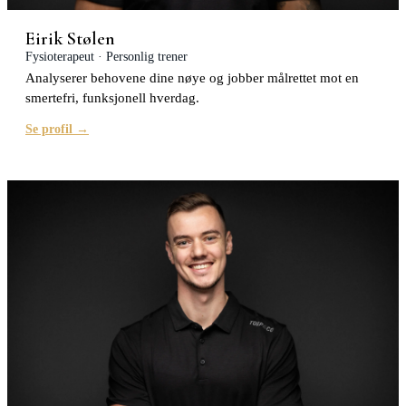
Eirik Stølen
Fysioterapeut · Personlig trener
Analyserer behovene dine nøye og jobber målrettet mot en
smertefri, funksjonell hverdag.
Se profil →