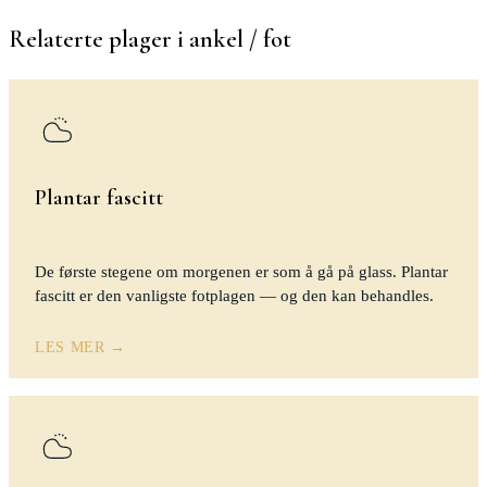
Relaterte plager i
ankel / fot
Plantar fascitt
De første stegene om morgenen er som å gå på glass. Plantar
fascitt er den vanligste fotplagen — og den kan behandles.
LES MER →