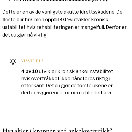
Dette er en av de vanligste akutte idrettsskadene. De
fleste blir bra, men
opptil 40 %
utvikler kronisk
ustabilitet hvis rehabiliteringen er mangelfull. Derfor er
det du gjør nå viktig.
💡
VISSTE DU?
4 av 10
utvikler kronisk ankelinstabilitet
hvis overtråkket ikke håndteres riktig i
etterkant. Det du gjør de første ukene er
derfor avgjørende for om du blir helt bra.
Hva skjer i kroppen ved
ankelovertråkk
?