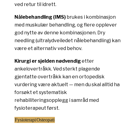
ved retur til idrett.
Nålebehandling (IMS)
brukes i kombinasjon
med muskulær behandling, og flere opplever
god nytte av denne kombinasjonen. Dry
needling (ultralydveiledet nålebehandling) kan
være et alternativ ved behov.
Kirurgi er sjelden nødvendig
etter
ankelovertråkk. Ved sterkt plagende
gjentatte overtråkk kan en ortopedisk
vurdering være aktuelt — men du skal alltid ha
forsøkt et systematisk
rehabiliteringsopplegg i samråd med
fysioterapeut først.
Fysioterapi
Osteopati